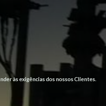
nder às exigências dos nossos Clientes.