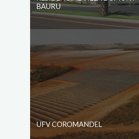
BAURU
UFV COROMANDEL