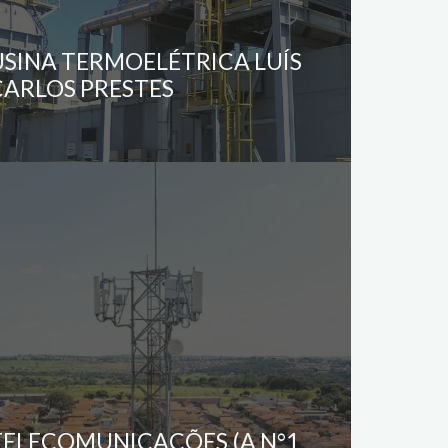
USINA TERMOELÉTRICA LUÍS
CARLOS PRESTES
TELECOMUNICAÇÕES (A N°1