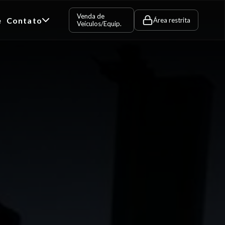
Venda de
e
Contato
Área restrita
Veículos/Equip.