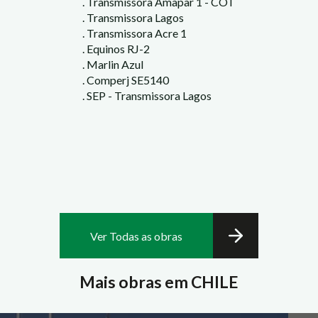
. Transmissora Amapar 1 - COT
. Transmissora Lagos
. Transmissora Acre 1
. Equinos RJ-2
. Marlin Azul
. Comperj SE5140
. SEP - Transmissora Lagos
Ver Todas as obras
Mais obras em CHILE