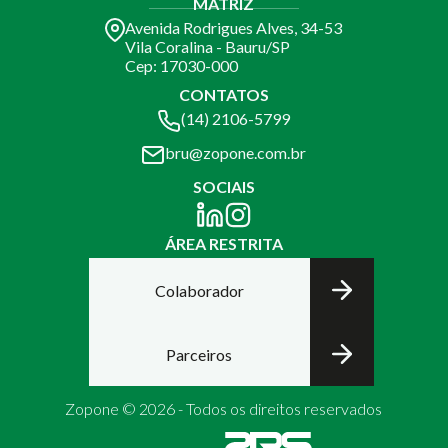
MATRIZ
Avenida Rodrigues Alves, 34-53
Vila Coralina - Bauru/SP
Cep: 17030-000
CONTATOS
(14) 2106-5799
bru@zopone.com.br
SOCIAIS
ÁREA RESTRITA
Colaborador
Parceiros
Zopone © 2026 - Todos os direitos reservados