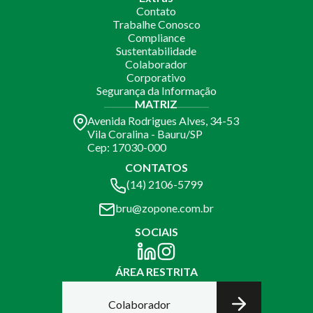
Contato
Trabalhe Conosco
Compliance
Sustentabilidade
Colaborador
Corporativo
Segurança da Informação
MATRIZ
Avenida Rodrigues Alves, 34-53
Vila Coralina - Bauru/SP
Cep: 17030-000
CONTATOS
(14) 2106-5799
bru@zopone.com.br
SOCIAIS
ÁREA RESTRITA
Colaborador