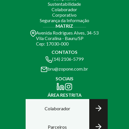
Sustentabilidade
Colaborador
Corporativo
Segurança da Informação
MATRIZ
Avenida Rodrigues Alves, 34-53
Vila Coralina - Bauru/SP
Cep: 17030-000
CONTATOS
(14) 2106-5799
bru@zopone.com.br
SOCIAIS
ÁREA RESTRITA
Colaborador
Parceiros