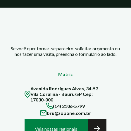
Se você quer tornar-se parceiro, solicitar orçamento ou
nos fazer uma visita, preencha o formulário ao lado.
Matriz
Avenida Rodrigues Alves, 34-53
Vila Coralina - Bauru/SP
Cep:
17030-000
(14) 2106-5799
bru@zopone.com.br
Veja nossas regionais