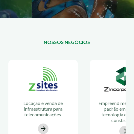
NOSSOS NEGÓCIOS
Locação e venda de
Empreendimentos
infraestrutura para
padrão empre
telecomunicações.
tecnologia e in
construtiva