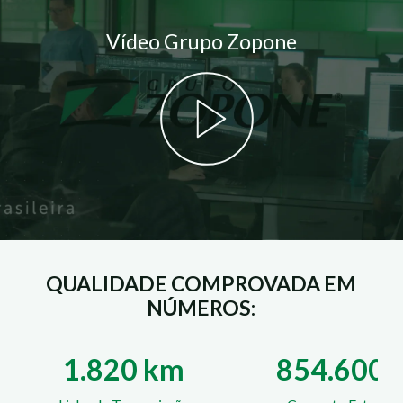
Vídeo Grupo Zopone
QUALIDADE COMPROVADA EM
NÚMEROS:
820 km
854.600m³