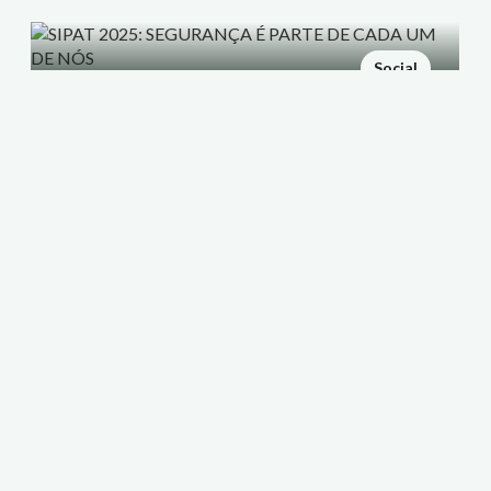
Social
SIPAT 2025: SEGURANÇA É
PARTE DE CADA UM DE NÓS
05/12/2025