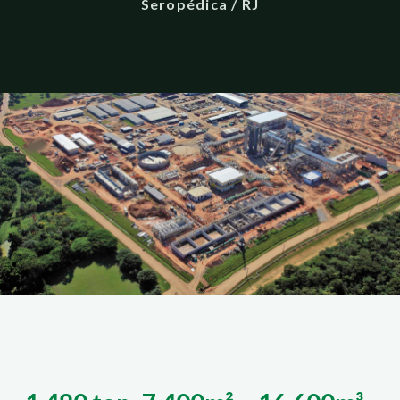
Seropédica / RJ