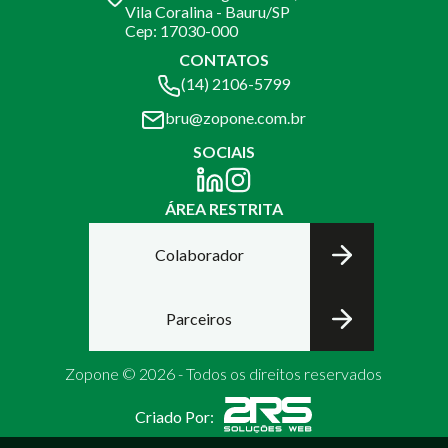
Vila Coralina - Bauru/SP
Cep: 17030-000
CONTATOS
(14) 2106-5799
bru@zopone.com.br
SOCIAIS
ÁREA RESTRITA
Colaborador
Parceiros
Zopone © 2026 - Todos os direitos reservados
Criado Por: