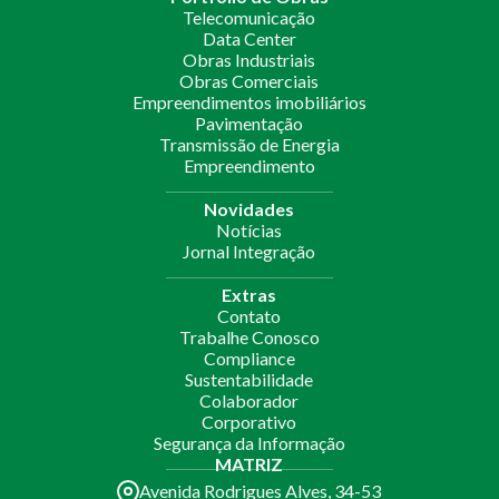
Telecomunicação
Data Center
Obras Industriais
Obras Comerciais
Empreendimentos imobiliários
Pavimentação
Transmissão de Energia
Empreendimento
Novidades
Notícias
Jornal Integração
Extras
Contato
Trabalhe Conosco
Compliance
Sustentabilidade
Colaborador
Corporativo
Segurança da Informação
MATRIZ
Avenida Rodrigues Alves, 34-53