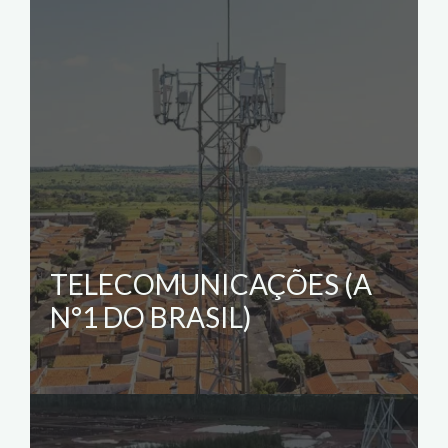
TELECOMUNICAÇÕES (A
N°1 DO BRASIL)