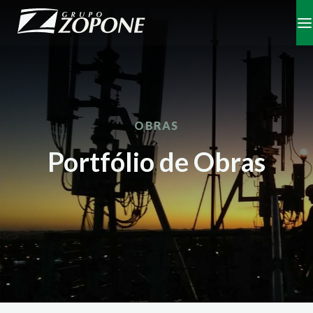
OBRAS
Portfólio de Obras