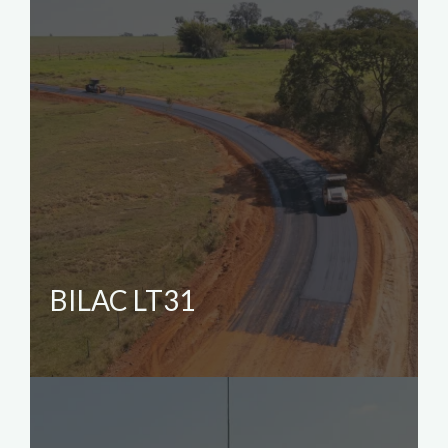
BILAC LT31