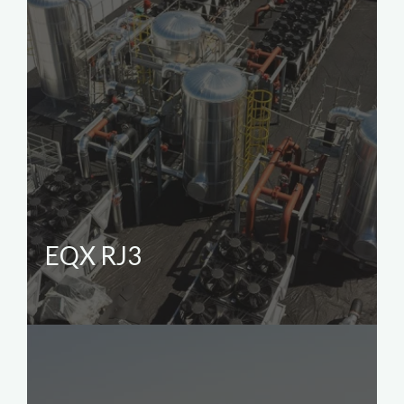
EQX RJ3