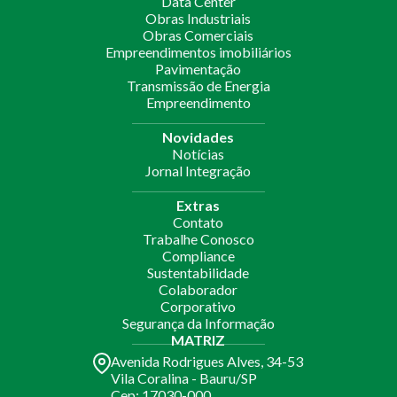
Data Center
Obras Industriais
Obras Comerciais
Empreendimentos imobiliários
Pavimentação
Transmissão de Energia
Empreendimento
Novidades
Notícias
Jornal Integração
Extras
Contato
Trabalhe Conosco
Compliance
Sustentabilidade
Colaborador
Corporativo
Segurança da Informação
MATRIZ
Avenida Rodrigues Alves, 34-53
Vila Coralina - Bauru/SP
Cep: 17030-000