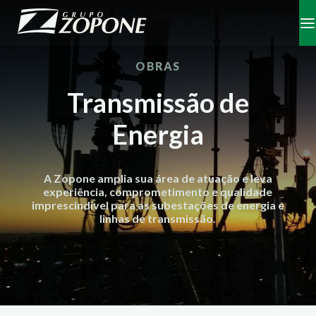
OBRAS
Transmissão de
Energia
A Zopone amplia sua área de atuação e leva
experiência, comprometimento e qualidade
imprescindível para as subestações de energia e
linhas de transmissão.