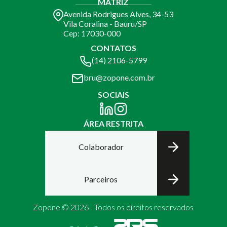
MATRIZ
Avenida Rodrigues Alves, 34-53
Vila Coralina - Bauru/SP
Cep: 17030-000
CONTATOS
(14) 2106-5799
bru@zopone.com.br
SOCIAIS
ÁREA RESTRITA
Colaborador
Parceiros
Zopone © 2026 - Todos os direitos reservados