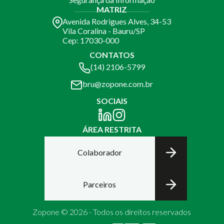
MATRIZ
Avenida Rodrigues Alves, 34-53
Vila Coralina - Bauru/SP
Cep: 17030-000
CONTATOS
(14) 2106-5799
bru@zopone.com.br
SOCIAIS
ÁREA RESTRITA
Colaborador
Parceiros
Zopone © 2026 - Todos os direitos reservados