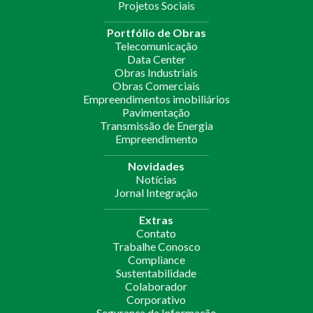
Projetos Sociais
Portfólio de Obras
Telecomunicação
Data Center
Obras Industriais
Obras Comerciais
Empreendimentos imobiliários
Pavimentação
Transmissão de Energia
Empreendimento
Novidades
Notícias
Jornal Integração
Extras
Contato
Trabalhe Conosco
Compliance
Sustentabilidade
Colaborador
Corporativo
Segurança da Informação