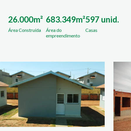
26.000m²
683.349m²
597 unid.
Área Construída
Área do
Casas
empreendimento