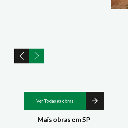
Ver Todas as obras
Mais obras em SP