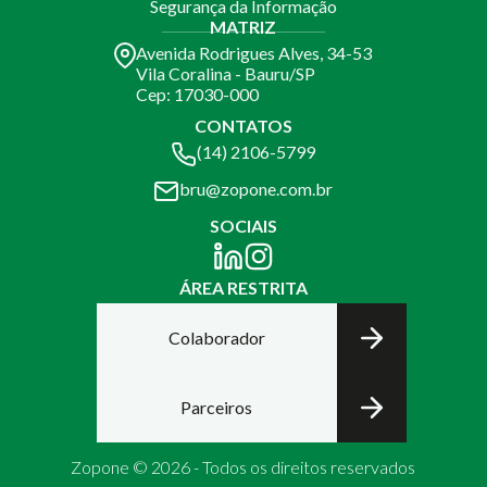
Segurança da Informação
MATRIZ
Avenida Rodrigues Alves, 34-53
Vila Coralina - Bauru/SP
Cep: 17030-000
CONTATOS
(14) 2106-5799
bru@zopone.com.br
SOCIAIS
ÁREA RESTRITA
Colaborador
Parceiros
Zopone © 2026 - Todos os direitos reservados