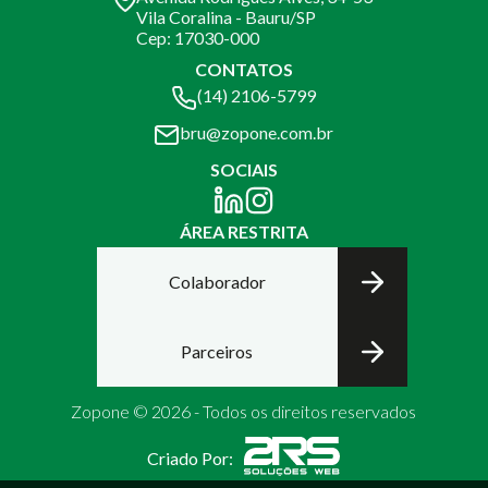
Vila Coralina - Bauru/SP
Cep: 17030-000
CONTATOS
(14) 2106-5799
bru@zopone.com.br
SOCIAIS
ÁREA RESTRITA
Colaborador
Parceiros
Zopone © 2026 - Todos os direitos reservados
Criado Por: