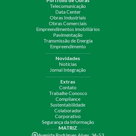
Portfólio de Obras
Telecomunicação
Data Center
Obras Industriais
Obras Comerciais
Empreendimentos imobiliários
Pavimentação
Transmissão de Energia
Empreendimento
Novidades
Notícias
Jornal Integração
Extras
Contato
Trabalhe Conosco
Compliance
Sustentabilidade
Colaborador
Corporativo
Segurança da Informação
MATRIZ
Avenida Rodrigues Alves, 34-53