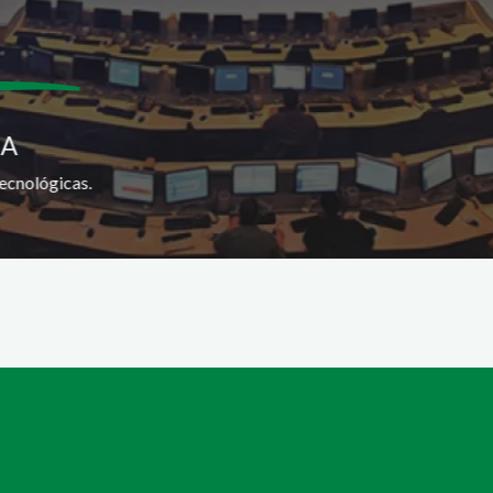
SA
ecnológicas.