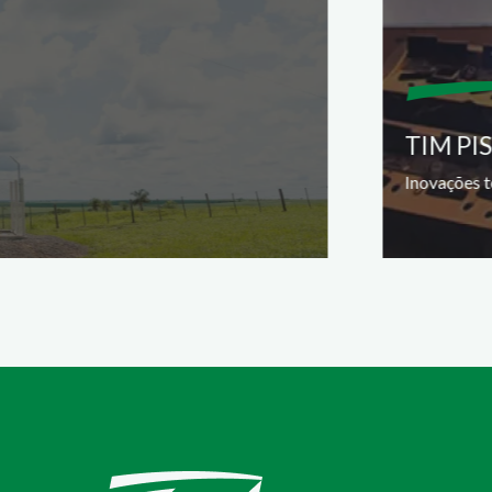
TIM PI
Inovações t