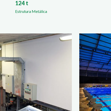
124 t
Estrutura Metálica