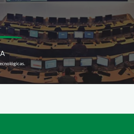
SA
ecnológicas.