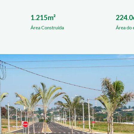
1.215m²
224.
Área Construída
Área do