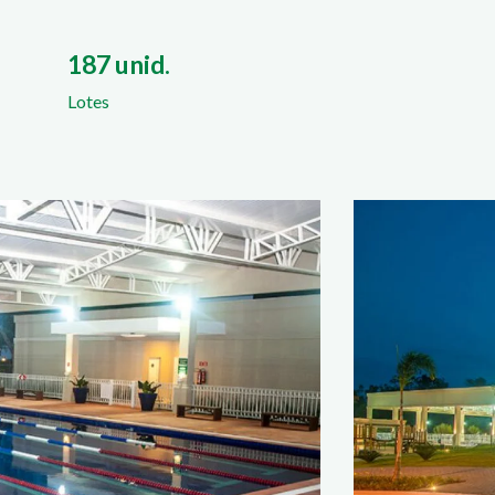
187 unid.
Lotes