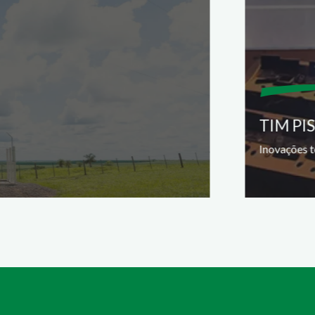
TIM PI
Inovações t