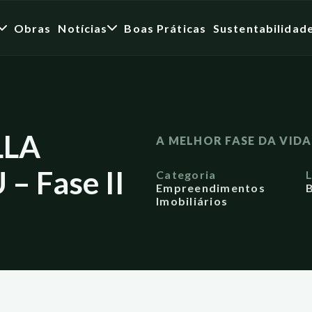
Obras
Notícias
Boas Práticas
Sustentabilidad
LLA
A MELHOR FASE DA VID
 Fase II
Categoria
Empreendimentos
B
Imobiliários