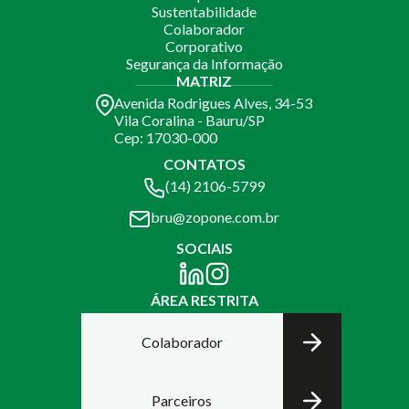
Sustentabilidade
Colaborador
Corporativo
Segurança da Informação
MATRIZ
Avenida Rodrigues Alves, 34-53
Vila Coralina - Bauru/SP
Cep: 17030-000
CONTATOS
(14) 2106-5799
bru@zopone.com.br
SOCIAIS
ÁREA RESTRITA
Colaborador
Parceiros