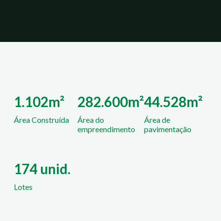
1.102m²
282.600m²
44.528m²
Área Construída
Área do
Área de
empreendimento
pavimentação
174 unid.
Lotes