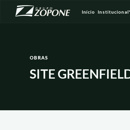
Início
Institucional
OBRAS
SITE GREENFIEL