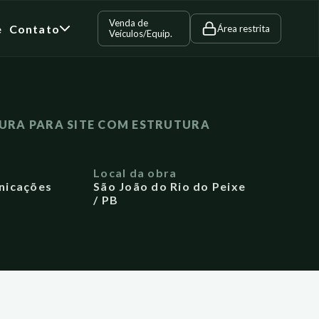
Venda de
e
Contato
Área restrita
Veículos/Equip.
URA PARA SITE COM ESTRUTURA
a
Local da obra
nicações
São João do Rio do Peixe
/ PB