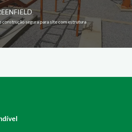
REENFIELD
 construção segura para site com estrutura
ndível