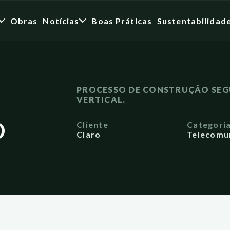
Obras
Notícias
Boas Práticas
Sustentabilidad
PROCESSO DE CONSTRUÇÃO SEG
VERTICAL.
D
Cliente
Categori
Claro
Telecomu