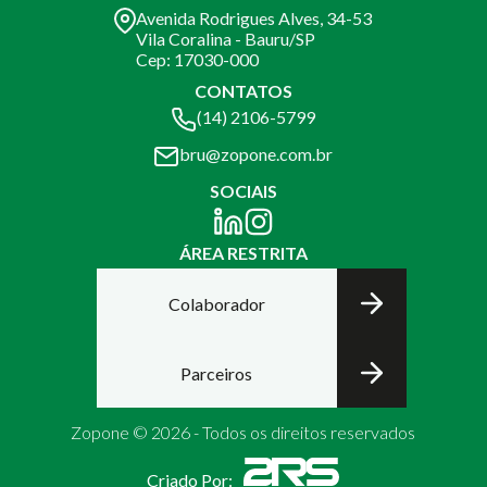
Avenida Rodrigues Alves, 34-53
Vila Coralina - Bauru/SP
Cep: 17030-000
CONTATOS
(14) 2106-5799
bru@zopone.com.br
SOCIAIS
ÁREA RESTRITA
Colaborador
Parceiros
Zopone © 2026 - Todos os direitos reservados
Criado Por: