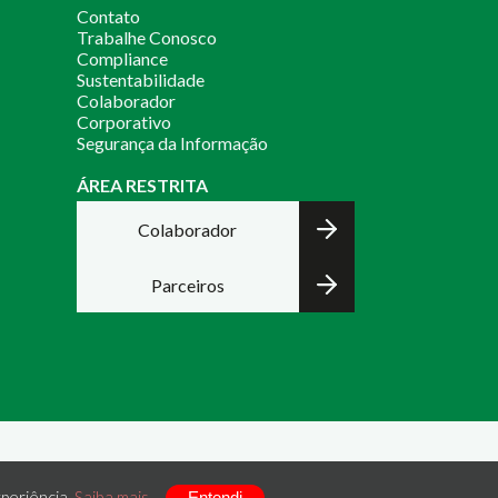
Contato
Trabalhe Conosco
Compliance
Sustentabilidade
Colaborador
Corporativo
Segurança da Informação
ÁREA RESTRITA
Colaborador
Parceiros
periência.
Saiba mais
Entendi