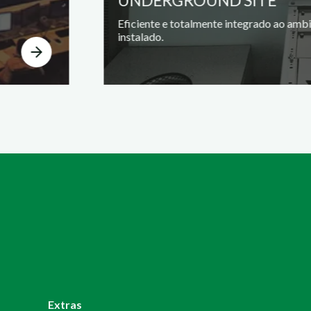
UNDERGROUND SITE
Eficiente e totalmente integrado ao amb
instalado.
Extras