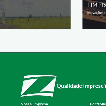
TIM PI
Inovações t
Qualidade Impresci
Nossa Empresa
Portfóli