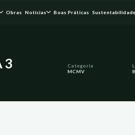
Obras
Notícias
Boas Práticas
Sustentabilidad
 3
Categoria
MCMV
B