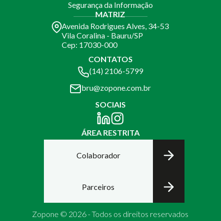
Segurança da Informação
MATRIZ
Avenida Rodrigues Alves, 34-53
Vila Coralina - Bauru/SP
Cep: 17030-000
CONTATOS
(14) 2106-5799
bru@zopone.com.br
SOCIAIS
ÁREA RESTRITA
Colaborador
Parceiros
Zopone © 2026 - Todos os direitos reservados