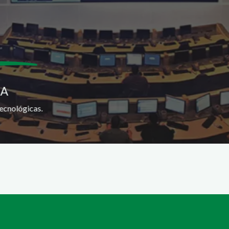
SA
ecnológicas.