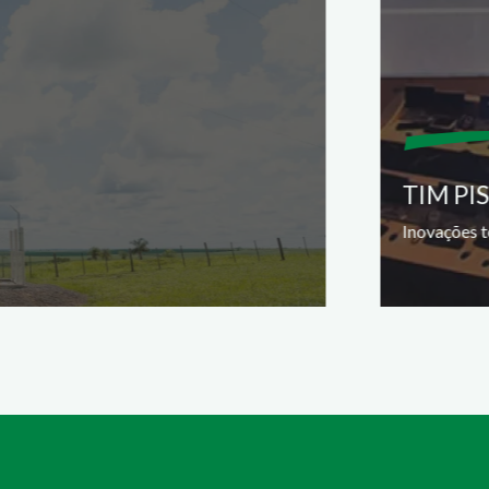
TIM PI
Inovações t