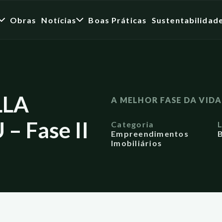
Obras
Notícias
Boas Práticas
Sustentabilidad
LLA
A MELHOR FASE DA VID
 Fase II
Categoria
Empreendimentos
B
Imobiliários