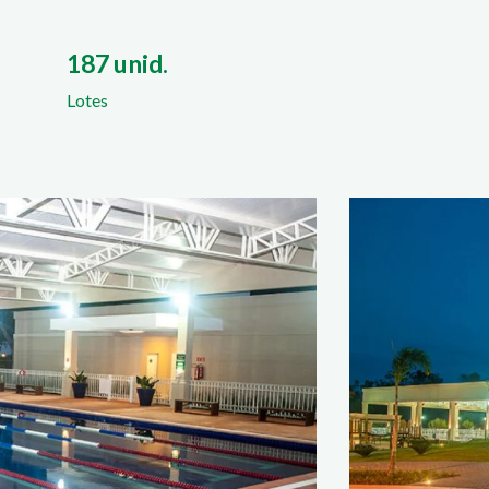
187 unid.
Lotes