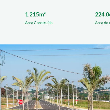
1.215m²
224.
Área Construída
Área do