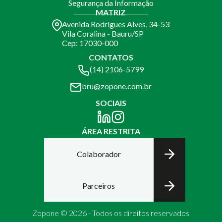
Segurança da Informação
MATRIZ
Avenida Rodrigues Alves, 34-53
Vila Coralina - Bauru/SP
Cep: 17030-000
CONTATOS
(14) 2106-5799
bru@zopone.com.br
SOCIAIS
ÁREA RESTRITA
Colaborador
Parceiros
Zopone © 2026 - Todos os direitos reservados