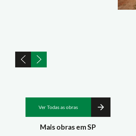
Ver Todas as obras
Mais obras em SP