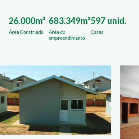
26.000m²
683.349m²
597 unid.
Área Construída
Área do
Casas
empreendimento