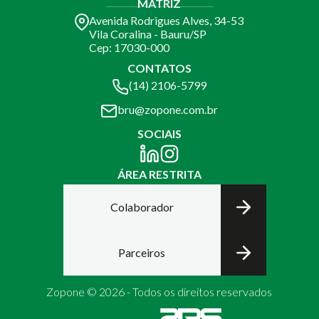
MATRIZ
Avenida Rodrigues Alves, 34-53
Vila Coralina - Bauru/SP
Cep: 17030-000
CONTATOS
(14) 2106-5799
bru@zopone.com.br
SOCIAIS
ÁREA RESTRITA
Colaborador
Parceiros
Zopone © 2026 - Todos os direitos reservados