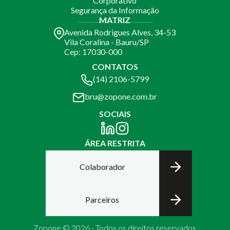
Corporativo
Segurança da Informação
MATRIZ
Avenida Rodrigues Alves, 34-53
Vila Coralina - Bauru/SP
Cep: 17030-000
CONTATOS
(14) 2106-5799
bru@zopone.com.br
SOCIAIS
ÁREA RESTRITA
Colaborador
Parceiros
Zopone © 2026 - Todos os direitos reservados