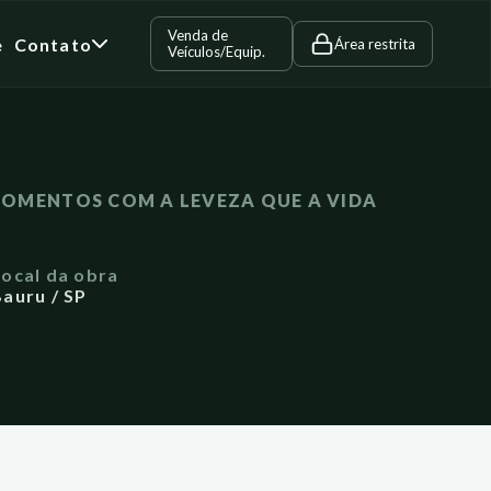
Venda de
e
Contato
Área restrita
Veículos/Equip.
OMENTOS COM A LEVEZA QUE A VIDA
Local da obra
auru / SP