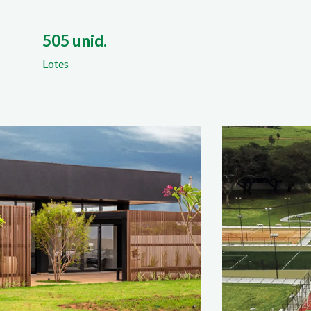
505 unid.
Lotes