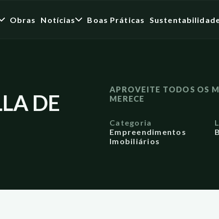
Obras
Notícias
Boas Práticas
Sustentabilidad
APROVEITE TODOS OS M
LLA DE
MERECE
Categoria
Empreendimentos
B
Imobiliários