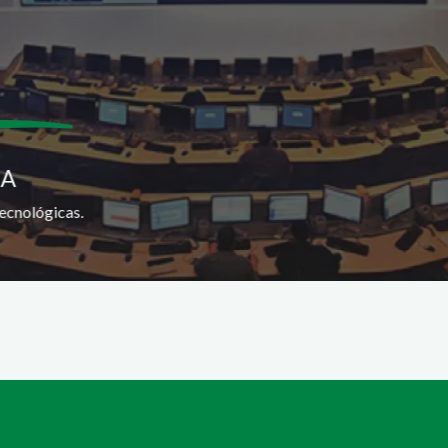
SA
ecnológicas.