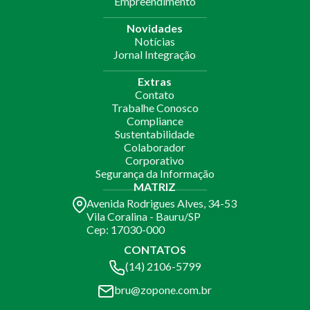
Empreendimento
Novidades
Notícias
Jornal Integração
Extras
Contato
Trabalhe Conosco
Compliance
Sustentabilidade
Colaborador
Corporativo
Segurança da Informação
MATRIZ
Avenida Rodrigues Alves, 34-53
Vila Coralina - Bauru/SP
Cep: 17030-000
CONTATOS
(14) 2106-5799
bru@zopone.com.br