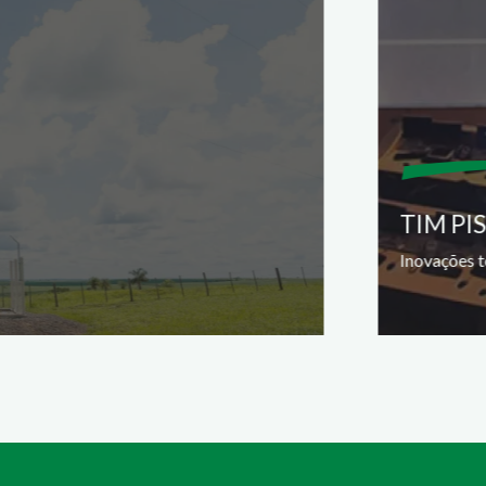
TIM PI
Inovações t