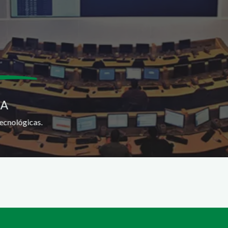
SA
ecnológicas.