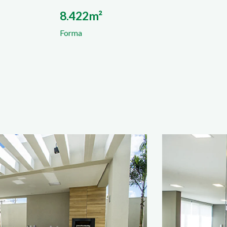
8.422m²
Forma