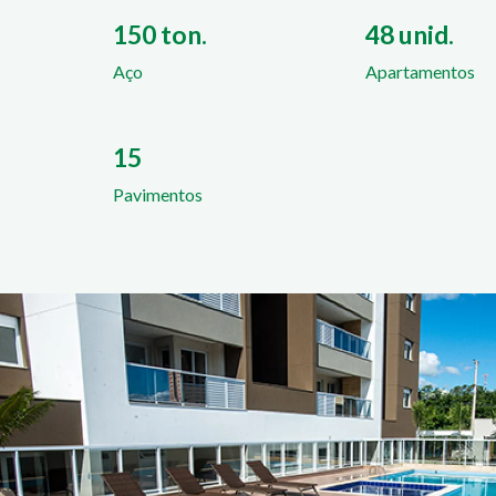
150 ton.
48 unid.
Aço
Apartamentos
15
Pavimentos