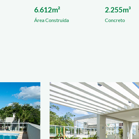
6.612m²
2.255m³
Área Construída
Concreto