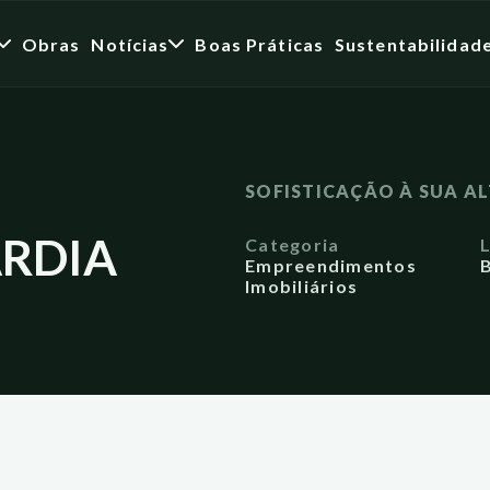
Obras
Notícias
Boas Práticas
Sustentabilidad
SOFISTICAÇÃO À SUA A
ARDIA
Categoria
Empreendimentos
B
Imobiliários