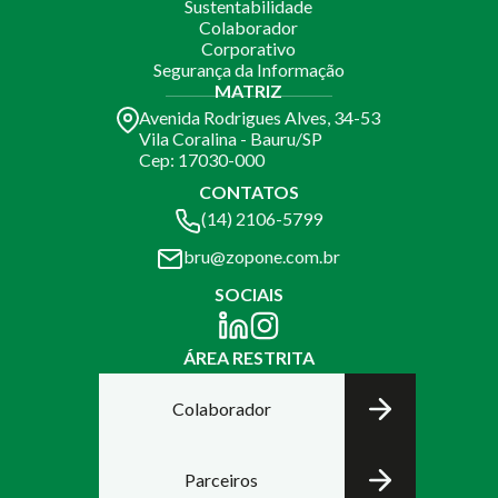
Sustentabilidade
Colaborador
Corporativo
Segurança da Informação
MATRIZ
Avenida Rodrigues Alves, 34-53
Vila Coralina - Bauru/SP
Cep: 17030-000
CONTATOS
(14) 2106-5799
bru@zopone.com.br
SOCIAIS
ÁREA RESTRITA
Colaborador
Parceiros