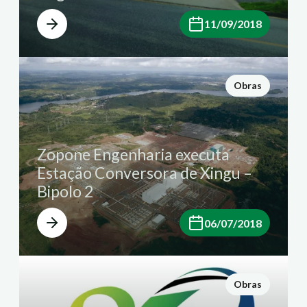
11/09/2018
Obras
Zopone Engenharia executa
Estação Conversora de Xingu –
Bipolo 2
06/07/2018
Obras