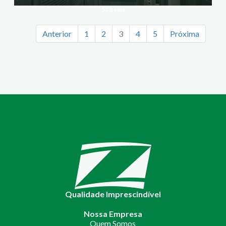
52 items
Anterior
1
2
3
4
5
Próxima
Qualidade Imprescindível
Nossa Empresa
Quem Somos