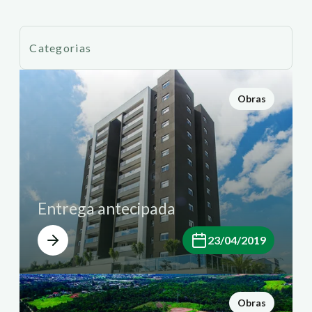
Categorias
Obras
Entrega antecipada
23/04/2019
Obras