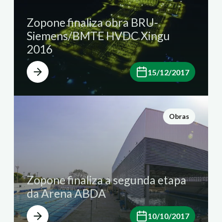
Zopone finaliza obra BRU-
Siemens/BMTE HVDC Xingu
2016
15/12/2017
Obras
Zopone finaliza a segunda etapa
da Arena ABDA
10/10/2017