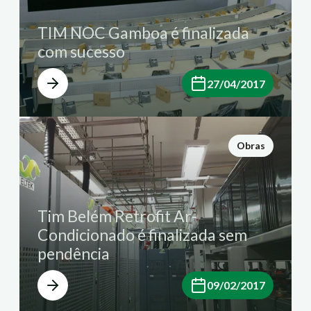
TIM NOC Gamboa é finalizada
com sucesso
27/04/2017
Obras
Tim Belém Retrofit Ar-
Condicionado é finalizada sem
pendência
09/02/2017