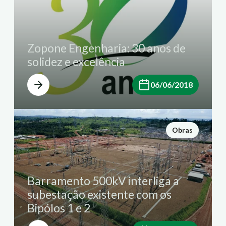
Zopone Engenharia: 30 anos de
solidez e excelência
06/06/2018
Obras
Barramento 500kV interliga a
subestação existente com os
Bipólos 1 e 2