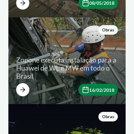
08/05/2018
Obras
Zopone executa instalação para a
Huawei de WL e MW em todo o
Brasil
16/02/2018
Obras