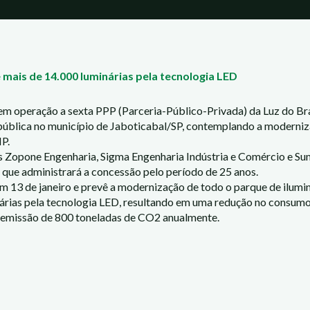
 mais de 14.000 luminárias pela tecnologia LED
em operação a sexta PPP (Parceria-Público-Privada) da Luz do Bras
pública no município de Jaboticabal/SP, contemplando a modernizaç
IP.
Zopone Engenharia, Sigma Engenharia Indústria e Comércio e Sum I
 que administrará a concessão pelo período de 25 anos.
m 13 de janeiro e prevê a modernização de todo o parque de ilumi
nárias pela tecnologia LED, resultando em uma redução no consumo
emissão de 800 toneladas de CO2 anualmente.