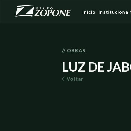
Início
Institucional
// OBRAS
LUZ DE JA
Voltar