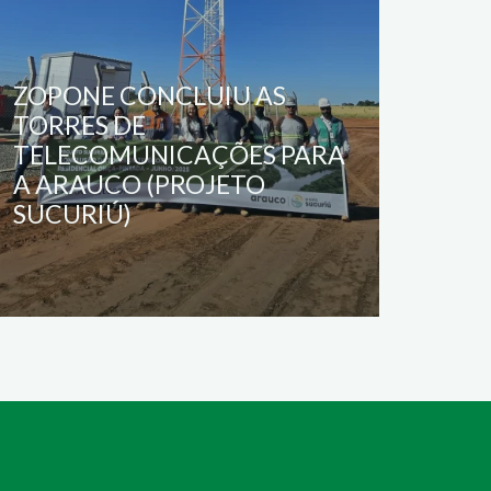
ZOPONE CONCLUIU AS
TORRES DE
TELECOMUNICAÇÕES PARA
A ARAUCO (PROJETO
SUCURIÚ)
06/08/2025