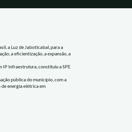
il, a Luz de Jaboticabal, para a
ão, a eficientização, a expansão, a
P Infraestrutura, constituiu a SPE
nação pública do município, com a
 de energia elétrica em