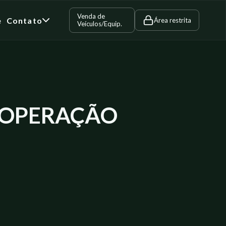
Venda de
e
Contato
Área restrita
Veículos/Equip.
M OPERAÇÃO