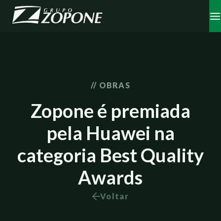
// OBRAS
Zopone é premiada
pela Huawei na
categoria Best Quality
Awards
Voltar