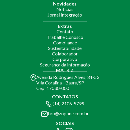
Novidades
Notícias
Jornal Integração
Extras
Contato
Trabalhe Conosco
Compliance
Sustentabilidade
Colaborador
Corporativo
Segurança da Informação
MATRIZ
Avenida Rodrigues Alves, 34-53
Vila Coralina - Bauru/SP
Cep: 17030-000
CONTATOS
(14) 2106-5799
bru@zopone.com.br
SOCIAIS