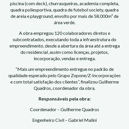
piscina (com deck), churrasqueiras, academia completa,
quadra poliesportiva, quadra de futebol society, quadra
de areia e playground, envolto por mais de 58.000m³ de
área verde.
A obra empregou 120 colaboradores diretos e
subcontratados, executando toda a infraestrutura do
empreendimento, desde a abertura da área até a entrega
do residencial, assim como licenças, projetos,
incorporação, vendas e entrega.
“Mais um empreendimento entregue no padrão de
qualidade esperado pelo Grupo Zopone/Z-Incorporações
e com total satisfação dos clientes”, finalizou Guilherme
Quadros, coordenador da obra.
Responsáveis pela obra:
Coordenador – Guilherme Quadros
Engenheiro Civil – Gabriel Malini