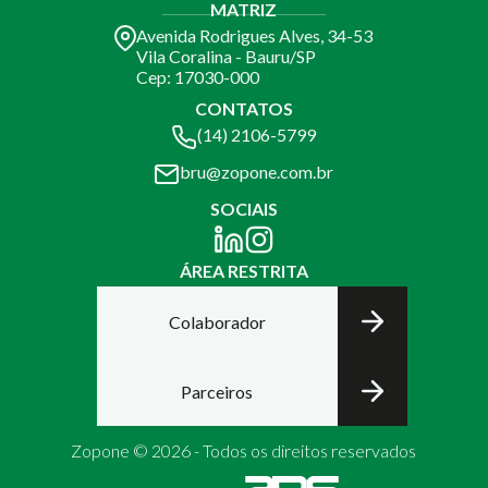
MATRIZ
Avenida Rodrigues Alves, 34-53
Vila Coralina - Bauru/SP
Cep: 17030-000
CONTATOS
(14) 2106-5799
bru@zopone.com.br
SOCIAIS
ÁREA RESTRITA
Colaborador
Parceiros
Zopone © 2026 - Todos os direitos reservados