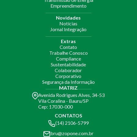
Empreendimento
Novidades
Notícias
Jornal Integração
Extras
Contato
Trabalhe Conosco
Compliance
Sustentabilidade
Colaborador
Corporativo
Segurança da Informação
MATRIZ
Avenida Rodrigues Alves, 34-53
Vila Coralina - Bauru/SP
Cep: 17030-000
CONTATOS
(14) 2106-5799
bru@zopone.com.br