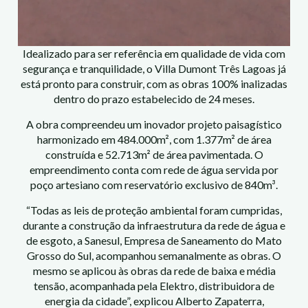
Idealizado para ser referência em qualidade de vida com
segurança e tranquilidade, o Villa Dumont Três Lagoas já
está pronto para construir, com as obras 100% inalizadas
dentro do prazo estabelecido de 24 meses.
A obra compreendeu um inovador projeto paisagístico
harmonizado em 484.000m², com 1.377m² de área
construída e 52.713m² de área pavimentada. O
empreendimento conta com rede de água servida por
poço artesiano com reservatório exclusivo de 840m³.
“Todas as leis de proteção ambiental foram cumpridas,
durante a construção da infraestrutura da rede de água e
de esgoto, a Sanesul, Empresa de Saneamento do Mato
Grosso do Sul, acompanhou semanalmente as obras. O
mesmo se aplicou às obras da rede de baixa e média
tensão, acompanhada pela Elektro, distribuidora de
energia da cidade”, explicou Alberto Zapaterra,