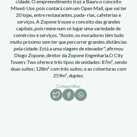
cidade. O empreendimento traz a Bauru o conceito
Mixed-Use, pois contará com um Open Mall, que vai ter
20 lojas, entre restaurantes, pada- rias, cafeterias e
serviços. A Zopone trouxe o conceito das grandes
capitais, pois reúne num só lugar uma variedade de
comércios e serviços. "Assim, os moradores têm tudo
muito próximo sem ter que percorrer grandes distâncias
pela cidade. Está a uma viagem de elevador", afirmou
Diogo Zopone, diretor da Zopone Engenharia.O City
Towers Two oferece três tipos de unidades: 87m², sendo
duas suítes; 128m² com três suítes; e as coberturas com
259m², duplex.
Compartilhe: