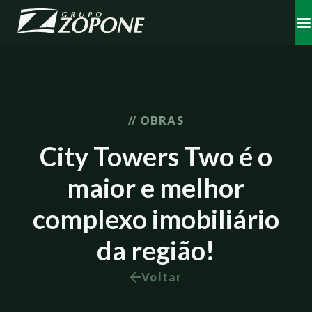
// OBRAS
City Towers Two é o
maior e melhor
complexo imobiliário
da região!
Voltar