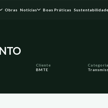
Obras
Notícias
Boas Práticas
Sustentabilidad
ENTO
Cliente
Categori
BMTE
Transmiss