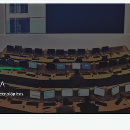
SA
ecnológicas.