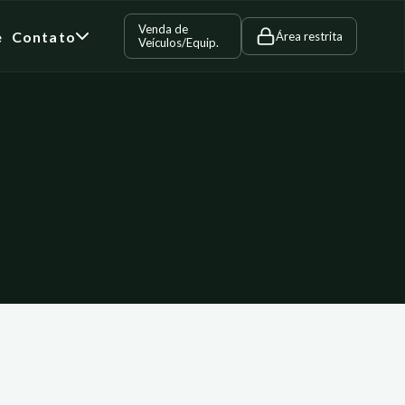
Venda de
e
Contato
Área restrita
Veículos/Equip.