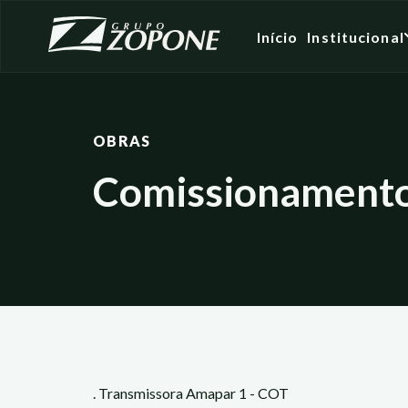
Início
Institucional
OBRAS
Comissionament
. Transmissora Amapar 1 - COT