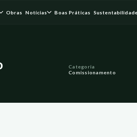
Obras
Notícias
Boas Práticas
Sustentabilidad
o
Categoria
Comissionamento