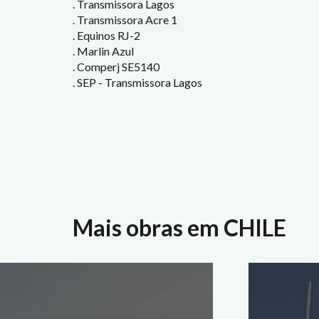
. Transmissora Lagos
. Transmissora Acre 1
. Equinos RJ-2
. Marlin Azul
. Comperj SE5140
. SEP - Transmissora Lagos
Mais obras em CHILE