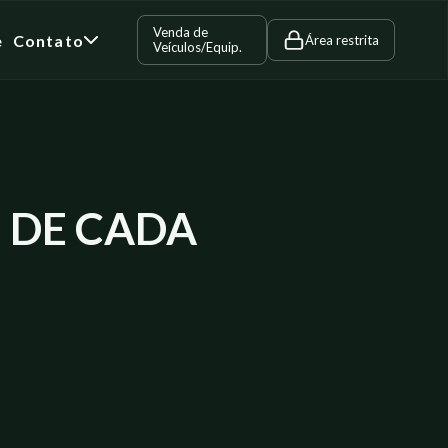
Venda de
e
Contato
Área restrita
Veículos/Equip.
E DE CADA