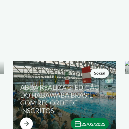
Social
ABDA REALIZA 5ª EDIÇÃO
DO HABAWABA BRASIL
COM RECORDE DE
INSCRITOS
25/03/2025