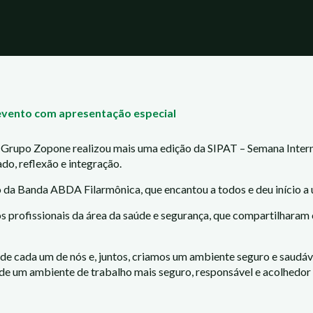
evento com apresentação especial
o Grupo Zopone realizou mais uma edição da SIPAT – Semana Inter
o, reflexão e integração.
da Banda ABDA Filarmônica, que encantou a todos e deu início a
profissionais da área da saúde e segurança, que compartilharam 
de cada um de nós e, juntos, criamos um ambiente seguro e saudáv
de um ambiente de trabalho mais seguro, responsável e acolhedor 