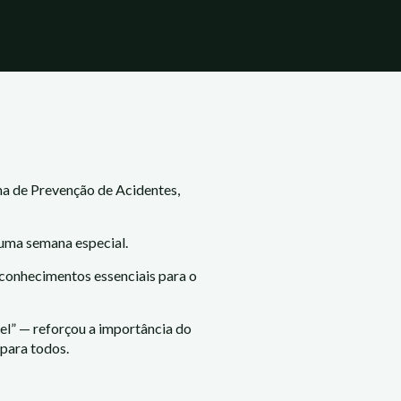
na de Prevenção de Acidentes,
 uma semana especial.
conhecimentos essenciais para o
el” — reforçou a importância do
para todos.