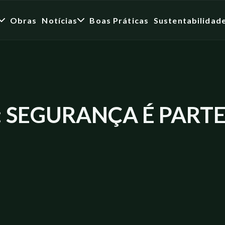
Obras
Notícias
Boas Práticas
Sustentabilidad
5: SEGURANÇA É PART