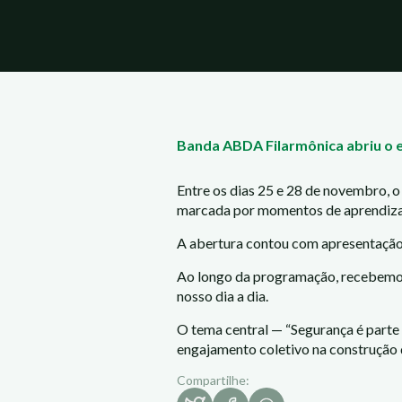
Banda ABDA Filarmônica abriu o 
Entre os dias 25 e 28 de novembro, 
marcada por momentos de aprendizad
A abertura contou com apresentação 
Ao longo da programação, recebemos 
nosso dia a dia.
O tema central — “Segurança é parte 
engajamento coletivo na construção 
Compartilhe: