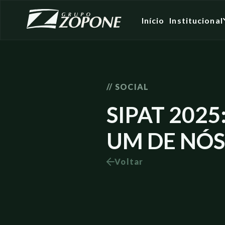
Início
Institucional
// SOCIAL
SIPAT 202
UM DE NÓS
Voltar