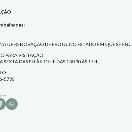
AÇÃO
rabalhadas:
A DE RENOVAÇÃO DE FROTA, NO ESTADO EM QUE SE EN
O PARA VISITAÇÃO:
 A SEXTA DAS 8H ÀS 11H E DAS 13H30 ÀS 17H.
TO:
06-5796
lhe: