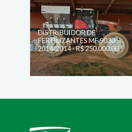
 (
DISTRIBUIDOR DE
FERTILIZANTES MF 9030
2014/2014 - R$ 250.000,00
30/04/2026