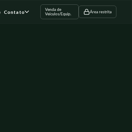
Venda de
e
Contato
Área restrita
Veículos/Equip.