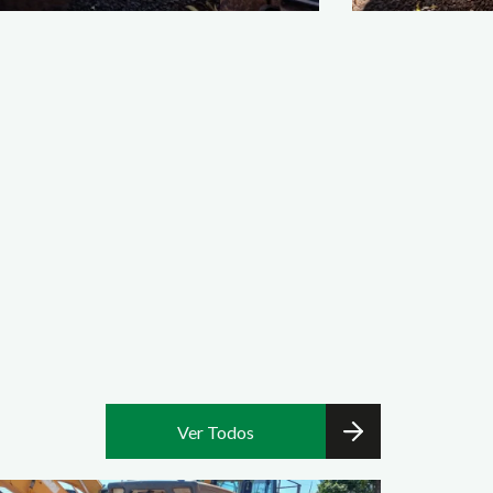
Ver Todos
Equipamentos