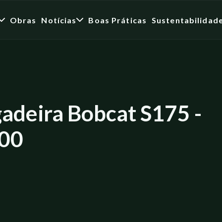
Obras
Notícias
Boas Práticas
Sustentabilidad
adeira Bobcat S175 -
00