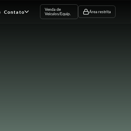
Venda de
e
Contato
Área restrita
Veículos/Equip.