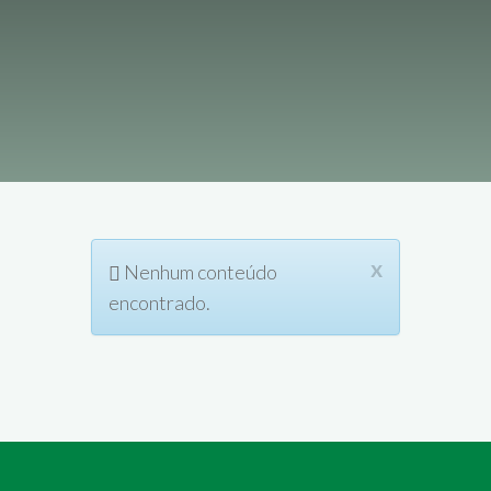
x
Nenhum conteúdo
encontrado.