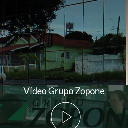
Vídeo Grupo Zopone