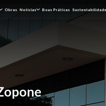
Obras
Notícias
Boas Práticas
Sustentabilidad
 Zopone