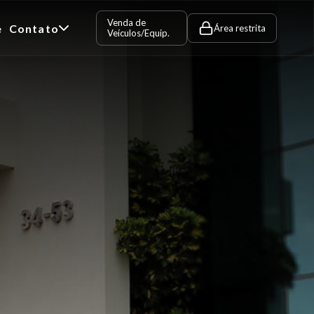
Venda de
e
Contato
Área restrita
Veículos/Equip.