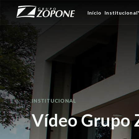
Início
Institucional
INSTITUCIONAL
Vídeo Grupo