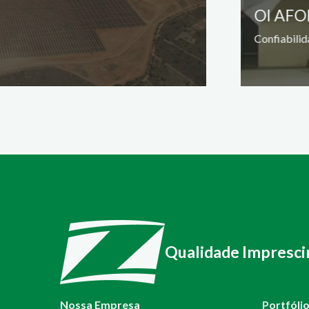
OI AF
Confiabilid
Qualidade Impresci
Nossa Empresa
Portfóli