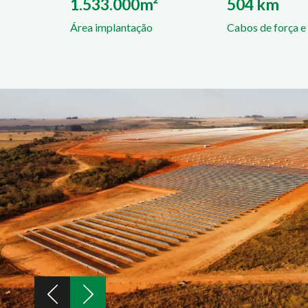
1.533.000m²
504 km
Área implantação
Cabos de força e