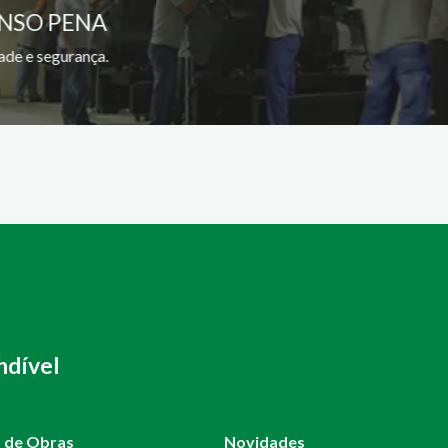
ONSO PENA
ade e segurança.
ndível
o de Obras
Novidades