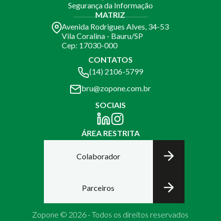
Segurança da Informação
MATRIZ
Avenida Rodrigues Alves, 34-53
Vila Coralina - Bauru/SP
Cep: 17030-000
CONTATOS
(14) 2106-5799
bru@zopone.com.br
SOCIAIS
ÁREA RESTRITA
Colaborador
Parceiros
Zopone © 2026 - Todos os direitos reservados