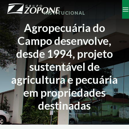
INSTITUCIONAL
Agropecuária do
Campo desenvolve,
desde 1994, projeto
sustentável de
agricultura e pecuária
em propriedades
destinadas