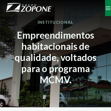
INSTITUCIONAL
Empreendimentos
habitacionais de
qualidade, voltados
para o programa
MCMV.