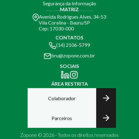
Segurança da Informação
MATRIZ
Avenida Rodrigues Alves, 34-53
Vila Coralina - Bauru/SP
Cep: 17030-000
CONTATOS
(14) 2106-5799
bru@zopone.com.br
SOCIAIS
ÁREA RESTRITA
Colaborador
Parceiros
Zopone © 2026 - Todos os direitos reservados