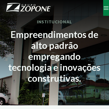
INSTITUCIONAL
Empreendimentos de
alto padrão
empregando
tecnologia e inovações
construtivas.