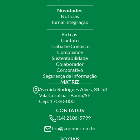
Novidades
Notícias
Jornal Integração
Extras
Contato
Trabalhe Conosco
Compliance
Sustentabilidade
Colaborador
Corporativo
Segurança da Informação
MATRIZ
Avenida Rodrigues Alves, 34-53
Vila Coralina - Bauru/SP
Cep: 17030-000
CONTATOS
(14) 2106-5799
bru@zopone.com.br
SOCIAIS