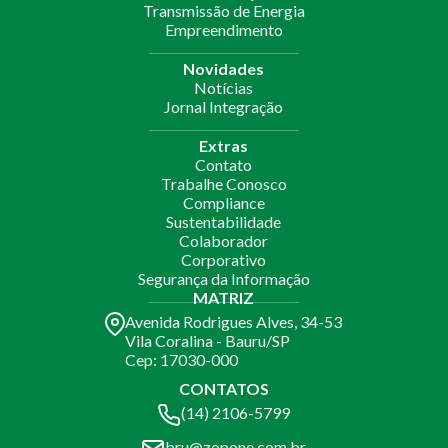
Transmissão de Energia
Empreendimento
Novidades
Notícias
Jornal Integração
Extras
Contato
Trabalhe Conosco
Compliance
Sustentabilidade
Colaborador
Corporativo
Segurança da Informação
MATRIZ
Avenida Rodrigues Alves, 34-53
Vila Coralina - Bauru/SP
Cep: 17030-000
CONTATOS
(14) 2106-5799
bru@zopone.com.br