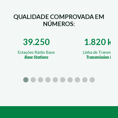
QUALIDADE COMPROVADA EM
NÚMEROS:
39.250
1.820 k
Estações Rádio Base
Linha de Transmiss
Base Stations
Transmission Line