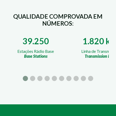
QUALIDADE COMPROVADA EM
NÚMEROS:
39.250
1.820 k
Estações Rádio Base
Linha de Transmiss
Base Stations
Transmission Line