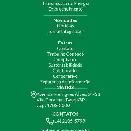
Transmissão de Energia
Empreendimento
Novidades
Notícias
Jornal Integração
Extras
Contato
Trabalhe Conosco
Compliance
Sustentabilidade
Colaborador
Corporativo
Segurança da Informação
MATRIZ
Avenida Rodrigues Alves, 34-53
Vila Coralina - Bauru/SP
Cep: 17030-000
CONTATOS
(14) 2106-5799
bru@zopone.com.br