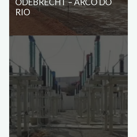
ODEBRECHT – ARCO DO
RIO