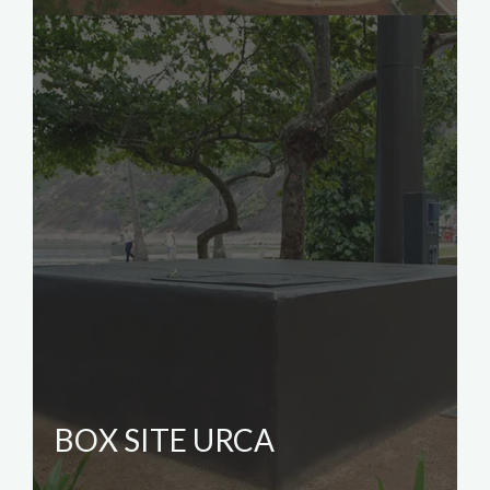
BOX SITE URCA