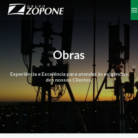
Obras
Experiência e Excelência para atender às exigências
dos nossos Clientes.