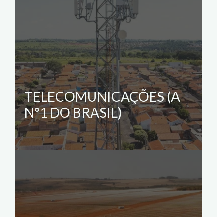
TELECOMUNICAÇÕES (A
N°1 DO BRASIL)