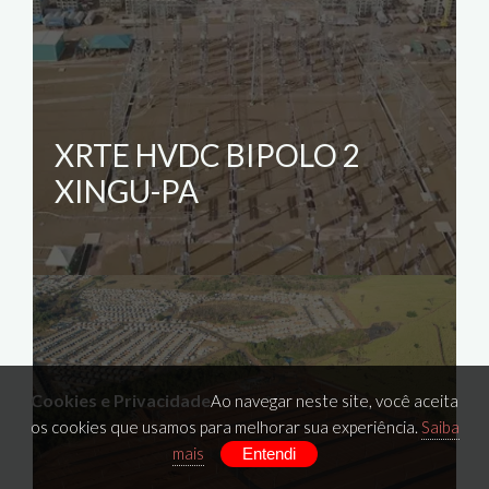
XRTE HVDC BIPOLO 2
XINGU-PA
Cookies e Privacidade
Ao navegar neste site, você aceita
os cookies que usamos para melhorar sua experiência.
Saiba
mais
Entendi