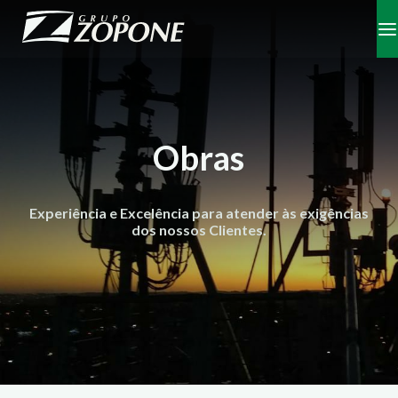
Obras
Experiência e Excelência para atender às exigências
dos nossos Clientes.