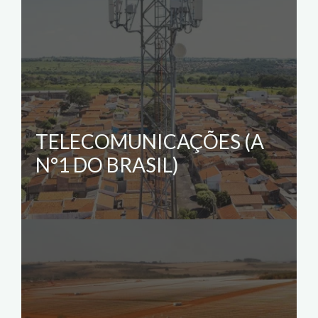
TELECOMUNICAÇÕES (A
N°1 DO BRASIL)