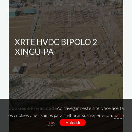
XRTE HVDC BIPOLO 2
XINGU-PA
Cookies e Privacidade
Ao navegar neste site, você aceita
os cookies que usamos para melhorar sua experiência.
Saiba
mais
Entendi