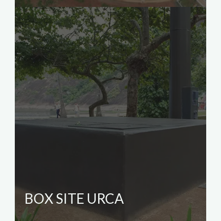
BOX SITE URCA