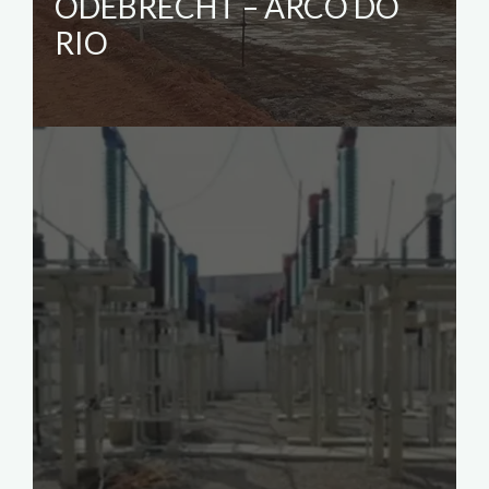
ODEBRECHT – ARCO DO
RIO