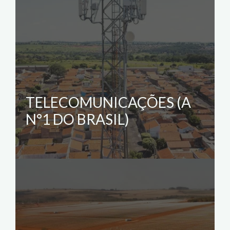
TELECOMUNICAÇÕES (A
N°1 DO BRASIL)