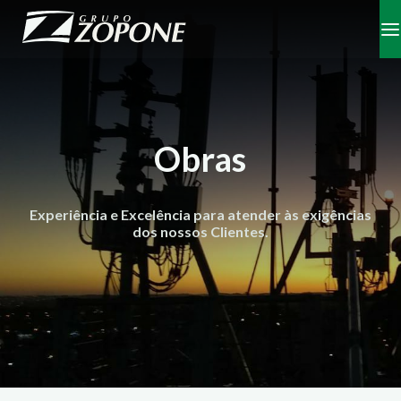
Obras
Experiência e Excelência para atender às exigências
dos nossos Clientes.