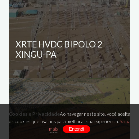
XRTE HVDC BIPOLO 2
XINGU-PA
Cookies e Privacidade
Ao navegar neste site, você aceita
os cookies que usamos para melhorar sua experiência.
Saiba
mais
Entendi