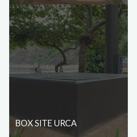
BOX SITE URCA