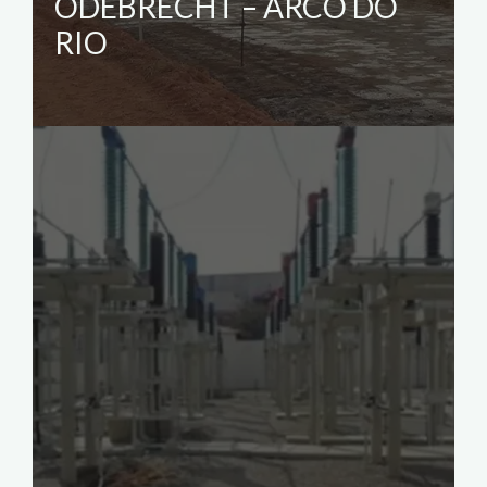
ODEBRECHT – ARCO DO
RIO