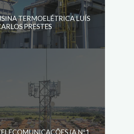
USINA TERMOELÉTRICA LUÍS
CARLOS PRESTES
TELECOMUNICAÇÕES (A N°1