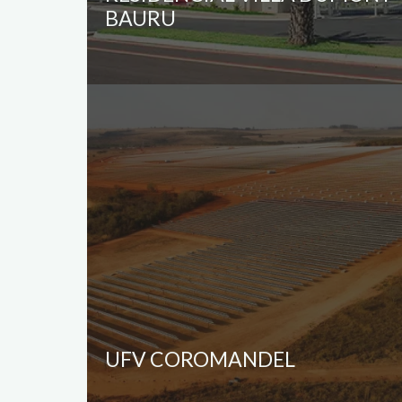
BAURU
UFV COROMANDEL