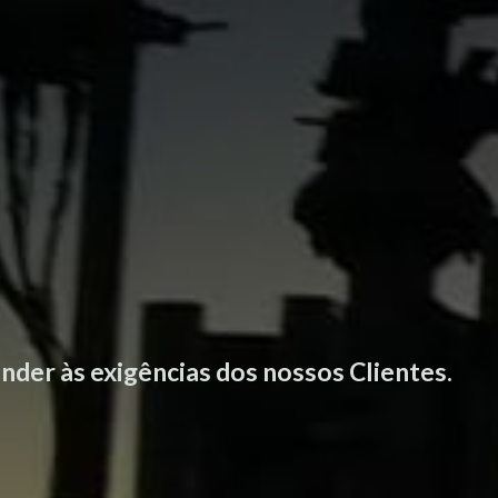
nder às exigências dos nossos Clientes.