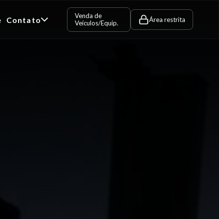
Venda de
e
Contato
Área restrita
Veículos/Equip.