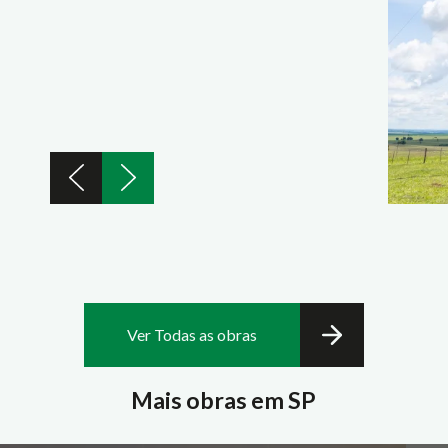
Ver Todas as obras
Mais obras em SP