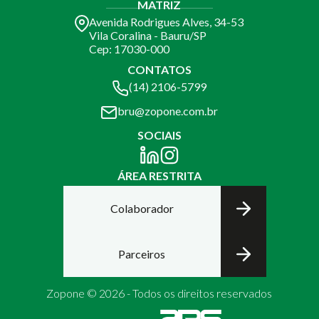
MATRIZ
Avenida Rodrigues Alves, 34-53
Vila Coralina - Bauru/SP
Cep: 17030-000
CONTATOS
(14) 2106-5799
bru@zopone.com.br
SOCIAIS
ÁREA RESTRITA
Colaborador
Parceiros
Zopone © 2026 - Todos os direitos reservados